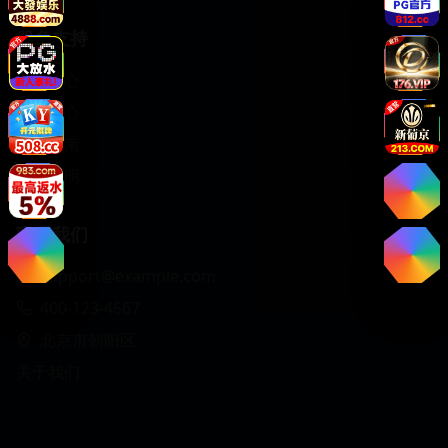
服务支持
客服中心
帮助中心
使用指南
版权声明
联系我们
support@example.com
400-123-4567
北京市朝阳区
关于我们